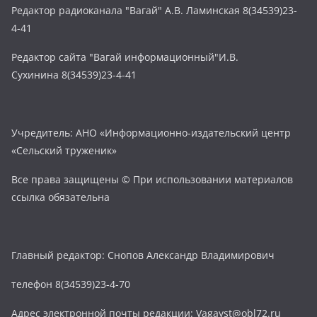
Редактор радиоканала "Вагай" А.В. Ламинская 8(34539)23-
4-41
Редактор сайта "Вагай информационный"И.В.
Сухинина 8(34539)23-4-41
Учредитель: АНО «Информационно-издательский центр
«Сельский труженик»
Все права защищены © При использовании материалов
ссылка обязательна
Главный редактор: Снопов Александр Владимирович
телефон 8(34539)23-4-70
Адрес электронной почты редакции: Vagayst@obl72.ru