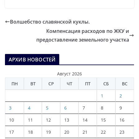
Волшебство славянской куклы.
Компенсация расходов по ЖКУ и
предоставление земельного участка
АРХИВ НОВОСТЕЙ
Август 2026
ПН
ВТ
СР
ЧТ
ПТ
СБ
ВС
1
2
3
4
5
6
7
8
9
10
11
12
13
14
15
16
17
18
19
20
21
22
23