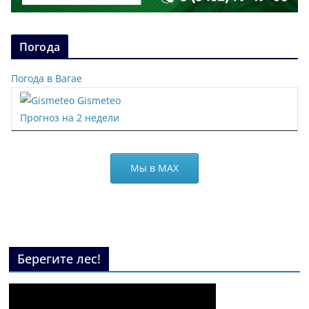
Погода
Погода в Вагае
Gismeteo
Прогноз на 2 недели
Мы в МАХ
Берегите лес!