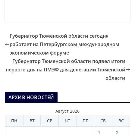
Губернатор Тюменской области сегодня
работает на Петербургском международном
экономическом форуме
Губернатор Тюменской области подвел итоги
первого дня на ПМЭФ для делегации Тюменской
области
АРХИВ НОВОСТЕЙ
Август 2026
ПН
ВТ
СР
ЧТ
ПТ
СБ
ВС
1
2