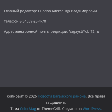
Главный редактор: Снопов Александр Владимирович
телефон 8(34539)23-4-70
Адрес электронной почты редакции: Vagayst@obl72.ru
Копирайт © 2026
Новости Вагайского района
. Все права
защищены.
Тема
ColorMag
от ThemeGrill. Создано на
WordPress
.