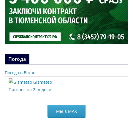
Погода
Погода в Вагае
Gismeteo
Прогноз на 2 недели
Мы в МАХ