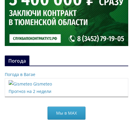
Погода
Погода в Вагае
Gismeteo
Прогноз на 2 недели
Мы в МАХ