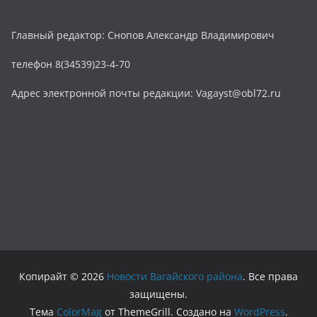
Главный редактор: Снопов Александр Владимирович
телефон 8(34539)23-4-70
Адрес электронной почты редакции: Vagayst@obl72.ru
Копирайт © 2026
Новости Вагайского района
. Все права
защищены.
Тема
ColorMag
от ThemeGrill. Создано на
WordPress
.