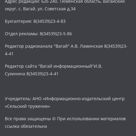
Адрес редакции: 626 240, Тюменская область, Вагайский
округ, с. Вагай, ул. Советская д.34
Бухгалтерия: 8(34539)23-4-83
Отдел рекламы: 8(34539)23-5-86
Редактор радиоканала "Вагай" А.В. Ламинская 8(34539)23-
4-41
Редактор сайта "Вагай информационный"И.В.
Сухинина 8(34539)23-4-41
Учредитель: АНО «Информационно-издательский центр
«Сельский труженик»
Все права защищены © При использовании материалов
ссылка обязательна