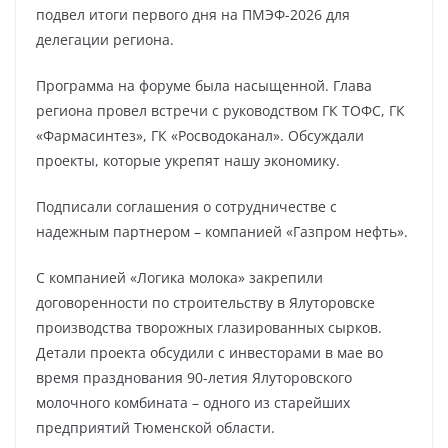
подвел итоги первого дня на ПМЭФ-2026 для
делегации региона.
Программа на форуме была насыщенной. Глава
региона провел встречи с руководством ГК ТОФС, ГК
«Фармасинтез», ГК «Росводоканал». Обсуждали
проекты, которые укрепят нашу экономику.
Подписали соглашения о сотрудничестве с
надежным партнером – компанией «Газпром нефть».
С компанией «Логика молока» закрепили
договоренности по строительству в Ялуторовске
производства творожных глазированных сырков.
Детали проекта обсудили с инвесторами в мае во
время празднования 90-летия Ялуторовского
молочного комбината – одного из старейших
предприятий Тюменской области.