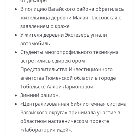
07 декабря
В полицию Вагайского района обратилась
жительница деревни Малая Плесовская с
заявлением о краже
У жителя деревни Экстезерь угнали
автомобиль
Студенты многопрофильного техникума
встретились с директором
Представительства Инвестиционного
агентства Тюменской области в городе
Тобольске Аллой Ларионовой.
Зимний рацион.
«Централизованная библиотечная система
Вагайского округа» принимала участие в
областном наставническом проекте
«Лаборатория идей».