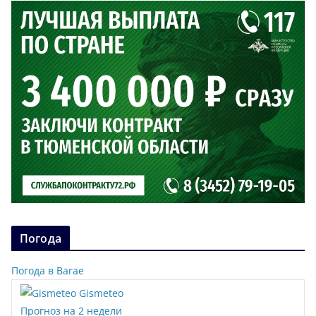
Погода
Погода в Вагае
Gismeteo
Прогноз на 2 недели