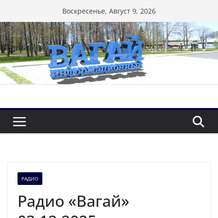
Перейти
Воскресенье, Август 9, 2026
к
содержимому
РАДИО
Радио «Вагай»