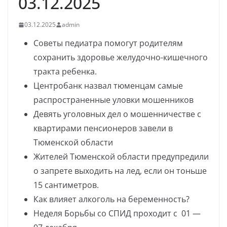
03.12.2025
03.12.2025
admin
Советы педиатра помогут родителям
сохранить здоровье желудочно-кишечного
тракта ребенка.
Центробанк назвал тюменцам самые
распространенные уловки мошенников
Девять уголовных дел о мошенничестве с
квартирами пенсионеров завели в
Тюменской области
Жителей Тюменской области предупредили
о запрете выходить на лед, если он тоньше
15 сантиметров.
Как влияет алкоголь на беременность?
Неделя Борьбы со СПИД проходит с 01 —