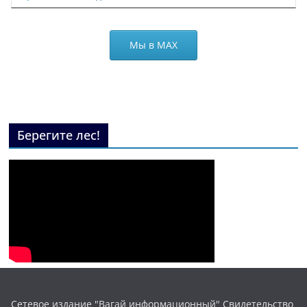
Мы в МАХ
Берегите лес!
Сетевое издание "Вагай информационный" Свидетельство