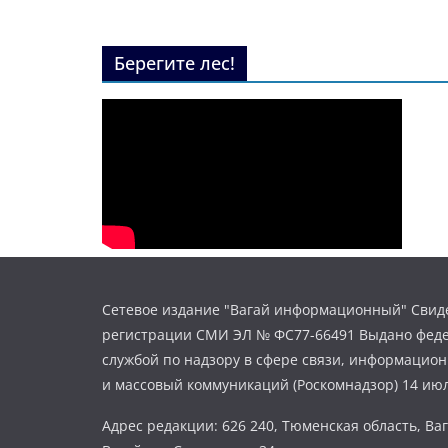
Берегите лес!
Сетевое издание "Вагай информационный" Свиде
регистрации СМИ ЭЛ № ФС77-66491 Выдано фед
службой по надзору в сфере связи, информацио
и массовый коммуникаций (Роскомнадзор) 14 июл
Адрес редакции: 626 240, Тюменская область, Ваг