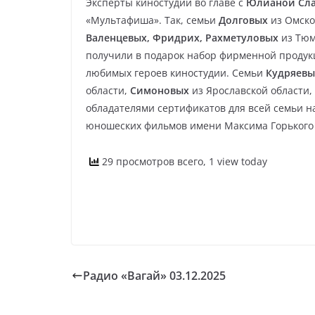
Эксперты киностудий во главе с
Юлианой Сл
«Мультафиша». Так, семьи
Долговых
из Омско
Валенцевых, Фридрих, Рахметуловых
из Тюм
получили в подарок набор фирменной проду
любимых героев киностудии. Семьи
Кудряевы
области,
Симоновых
из Ярославской области,
обладателями сертификатов для всей семьи н
юношеских фильмов имени Максима Горького 
29 просмотров всего, 1 view today
Радио «Вагай» 03.12.2025