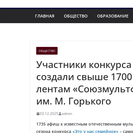
ГЛАВНАЯ
ОБЩЕСТВО
ОБРАЗОВАНИЕ
ОБЩЕСТВО
Участники конкурса 
создали свыше 170
лентам «Союзмульт
им. М. Горького
03.12.2025
admin
1735 афиш к известным отечественным мул
сезона конкурса
«Это у нас семейное»
– сам