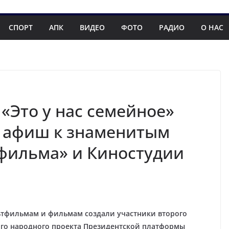
СПОРТ
АПК
ВИДЕО
ФОТО
РАДИО
О НАС
«Это у нас семейное»
0 афиш к знаменитым
фильма» и Киностудии
ьтфильмам и фильмам создали участники второго
ого народного проекта Президентской платформы