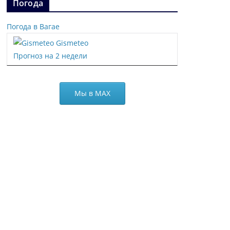
Погода
Погода в Вагае
Gismeteo
Прогноз на 2 недели
Мы в МАХ