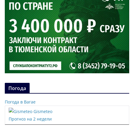
Погода
Погода в Вагае
Gismeteo
Прогноз на 2 недели