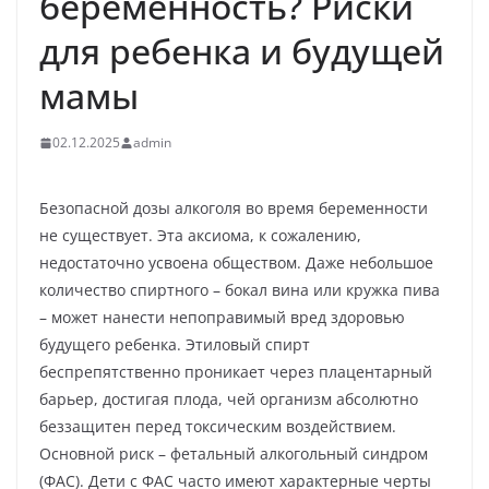
беременность? Риски
для ребенка и будущей
мамы
02.12.2025
admin
Безопасной дозы алкоголя во время беременности
не существует. Эта аксиома, к сожалению,
недостаточно усвоена обществом. Даже небольшое
количество спиртного – бокал вина или кружка пива
– может нанести непоправимый вред здоровью
будущего ребенка. Этиловый спирт
беспрепятственно проникает через плацентарный
барьер, достигая плода, чей организм абсолютно
беззащитен перед токсическим воздействием.
Основной риск – фетальный алкогольный синдром
(ФАС). Дети с ФАС часто имеют характерные черты