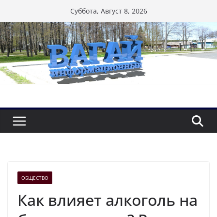
Перейти
Суббота, Август 8, 2026
к
содержимому
ОБЩЕСТВО
Как влияет алкоголь на