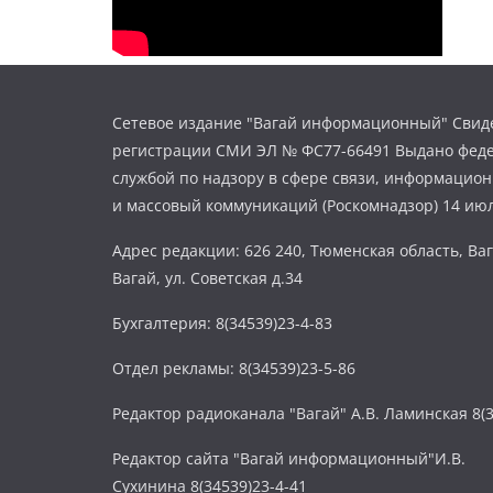
Сетевое издание "Вагай информационный" Свиде
регистрации СМИ ЭЛ № ФС77-66491 Выдано фед
службой по надзору в сфере связи, информацио
и массовый коммуникаций (Роскомнадзор) 14 июл
Адрес редакции: 626 240, Тюменская область, Ваг
Вагай, ул. Советская д.34
Бухгалтерия: 8(34539)23-4-83
Отдел рекламы: 8(34539)23-5-86
Редактор радиоканала "Вагай" А.В. Ламинская 8(3
Редактор сайта "Вагай информационный"И.В.
Сухинина 8(34539)23-4-41