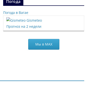
Погода
Погода в Вагае
Gismeteo
Прогноз на 2 недели
Мы в МАХ