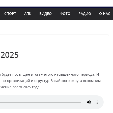
СПОРТ
АПК
ВИДЕО
ФОТО
РАДИО
О НАС
.2025
й будет посвящен итогам этого насыщенного периода. И
ных организаций и структур Вагайского округа вспомним
чение всего 2025 года.