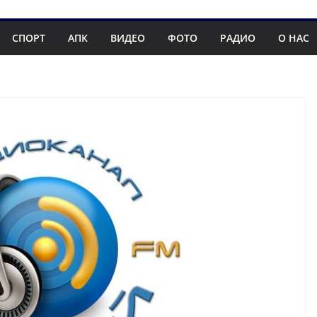
СПОРТ
АПК
ВИДЕО
ФОТО
РАДИО
О НАС