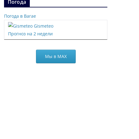
Погода
Погода в Вагае
Gismeteo
Прогноз на 2 недели
Мы в МАХ