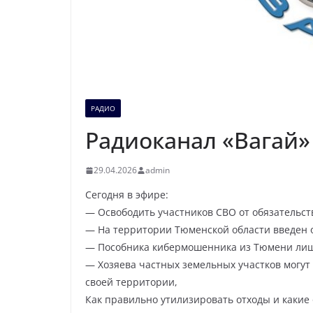
РАДИО
Радиоканал «Вагай» 
29.04.2026
admin
Сегодня в эфире:
— Освободить участников СВО от обязательст
— На территории Тюменской области введен
— Пособника кибермошенника из Тюмени лиши
— Хозяева частных земельных участков могу
своей территории,
Как правильно утилизировать отходы и каки