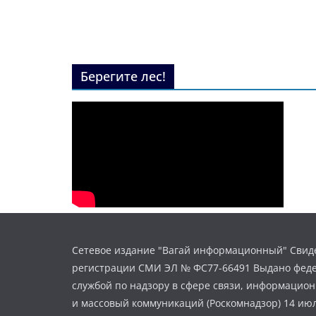
Берегите лес!
Сетевое издание "Вагай информационный" Свиде
регистрации СМИ ЭЛ № ФС77-66491 Выдано фед
службой по надзору в сфере связи, информацио
и массовый коммуникаций (Роскомнадзор) 14 июл