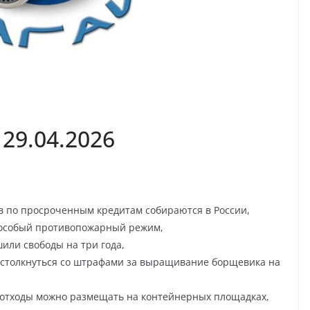
29.04.2026
в по просроченным кредитам собираются в России,
 особый противопожарный режим,
ли свободы на три года,
т столкнуться со штрафами за выращивание борщевика на
е отходы можно размещать на контейнерных площадках,