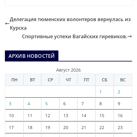
Делегация тюменских волонтеров вернулась из
Курска
Спортивные успехи Вагайских гиревиков.
АРХИВ НОВОСТЕЙ
Август 2026
ПН
ВТ
СР
ЧТ
ПТ
СБ
ВС
1
2
3
4
5
6
7
8
9
10
11
12
13
14
15
16
17
18
19
20
21
22
23