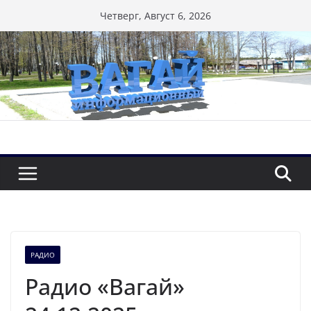
Перейти
Четверг, Август 6, 2026
к
содержимому
РАДИО
Радио «Вагай»