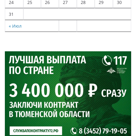
24
25
26
27
28
29
30
31
« Июл