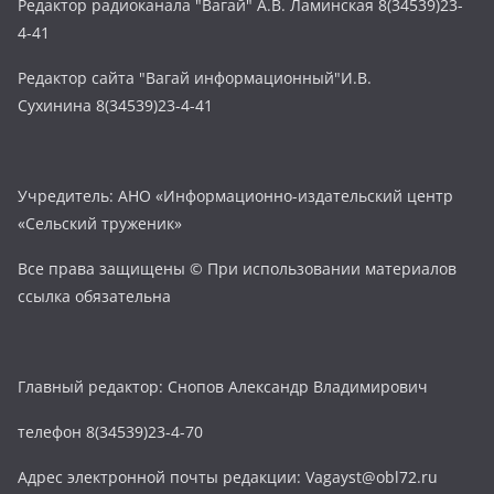
Редактор радиоканала "Вагай" А.В. Ламинская 8(34539)23-
4-41
Редактор сайта "Вагай информационный"И.В.
Сухинина 8(34539)23-4-41
Учредитель: АНО «Информационно-издательский центр
«Сельский труженик»
Все права защищены © При использовании материалов
ссылка обязательна
Главный редактор: Снопов Александр Владимирович
телефон 8(34539)23-4-70
Адрес электронной почты редакции: Vagayst@obl72.ru