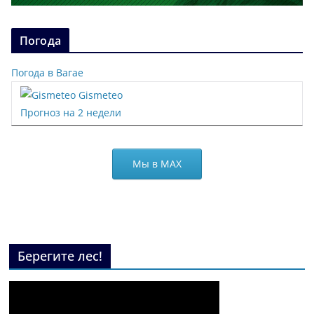
Погода
Погода в Вагае
Gismeteo
Прогноз на 2 недели
Мы в МАХ
Берегите лес!