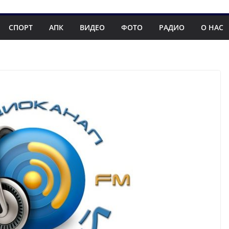
СПОРТ
АПК
ВИДЕО
ФОТО
РАДИО
О НАС