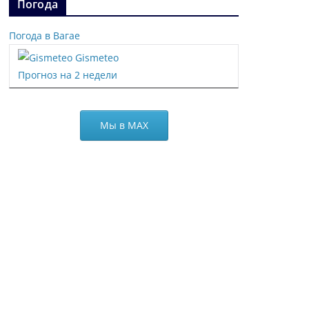
Погода
Погода в Вагае
Gismeteo
Прогноз на 2 недели
Мы в МАХ