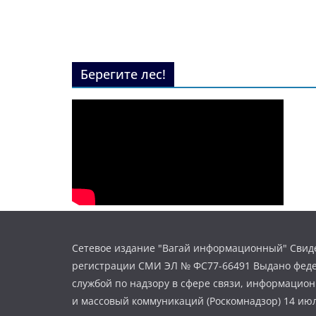
Берегите лес!
Сетевое издание "Вагай информационный" Свиде
регистрации СМИ ЭЛ № ФС77-66491 Выдано фед
службой по надзору в сфере связи, информацио
и массовый коммуникаций (Роскомнадзор) 14 июл