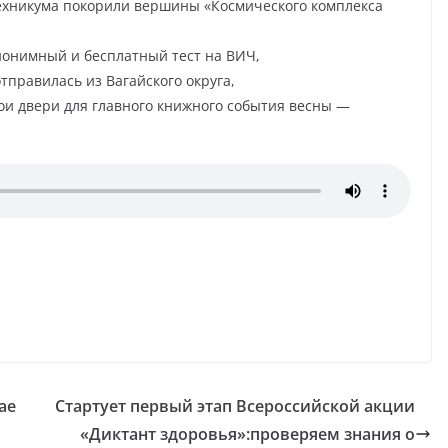
ехникума покорили вершины «Космического комплекса
онимный и бесплатный тест на ВИЧ,
правилась из Вагайского округа,
вои двери для главного книжного события весны —
ае
Стартует первый этап Всероссийской акции
«Диктант здоровья»:проверяем знания о