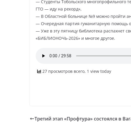
— Студенты Тобольского многопрофильного т
ГТО — иду на рекорд»,
— В Областной больнице №9 можно пройти ан
— Очередная партия гуманитарную помощь от
— Уже в эту пятницу библиотека распахнет с
«БИБЛИОНОЧЬ-2026» и многое другое.
27 просмотров всего, 1 view today
Третий этап «Профтура» состоялся в Ваг