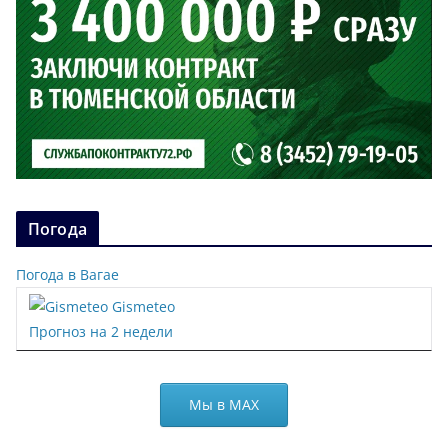
Погода
Погода в Вагае
Gismeteo
Прогноз на 2 недели
Мы в МАХ