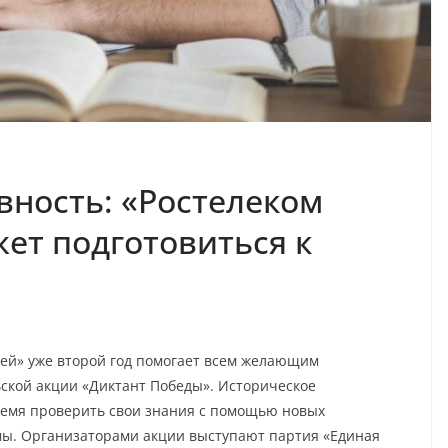
вность: «Ростелеком
ет подготовиться к
ей» уже второй год помогает всем желающим
ской акции «Диктант Победы». Историческое
время проверить свои знания с помощью новых
ы. Организаторами акции выступают партия «Единая