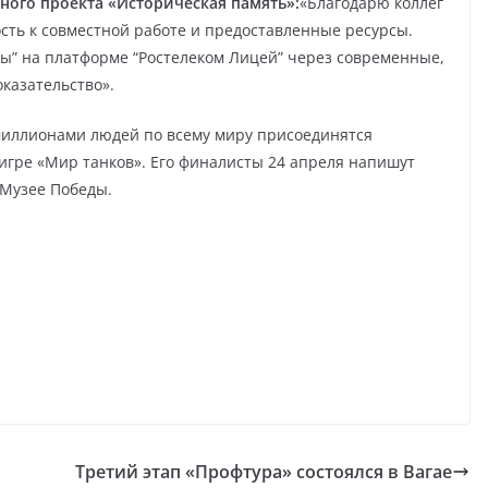
ного проекта «Историческая память»:
«Благодарю коллег
ность к совместной работе и предоставленные ресурсы.
ды” на платформе “Ростелеком Лицей” через современные,
казательство».
 миллионами людей по всему миру присоединятся
 игре «Мир танков». Его финалисты 24 апреля напишут
 Музее Победы.
Третий этап «Профтура» состоялся в Вагае