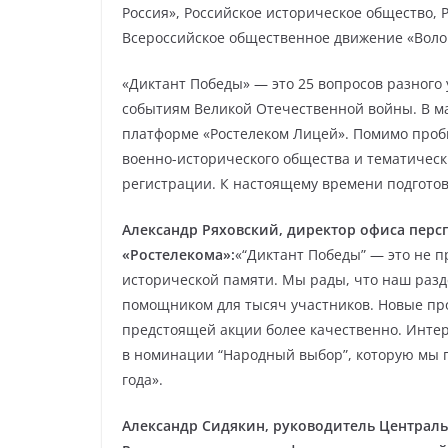
Россия», Российское историческое общество, 
Всероссийское общественное движение «Воло
«Диктант Победы» — это 25 вопросов разног
событиям Великой Отечественной войны. В ма
платформе «Ростелеком Лицей». Помимо пробн
военно-исторического общества и тематическ
регистрации. К настоящему времени подготовк
Александр Ряховский, директор офиса перс
«Ростелекома»:
«“Диктант Победы” — это не п
исторической памяти. Мы рады, что наш разд
помощником для тысяч участников. Новые пр
предстоящей акции более качественно. Интере
в номинации “Народный выбор”, которую мы по
года».
Александр Сидякин, руководитель Централь