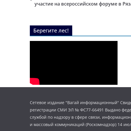
участие на всероссийском форуме в Ря
Берегите лес!
Сетевое издание "Вагай информационный" Свиде
регистрации СМИ ЭЛ № ФС77-66491 Выдано фед
службой по надзору в сфере связи, информацио
и массовый коммуникаций (Роскомнадзор) 14 июл