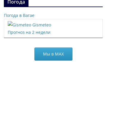
Погода
Погода в Вагае
Gismeteo
Прогноз на 2 недели
Мы в МАХ