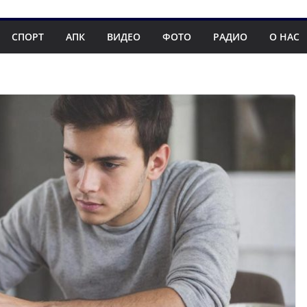
СПОРТ
АПК
ВИДЕО
ФОТО
РАДИО
О НАС