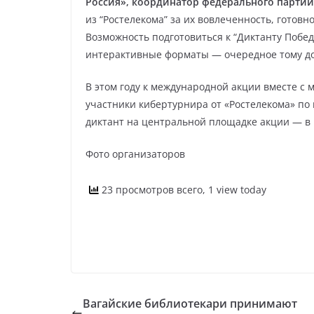
Россия», координатор федерального партий
из “Ростелекома” за их вовлеченность, готов
Возможность подготовиться к “Диктанту Побе
интерактивные форматы — очередное тому до
В этом году к международной акции вместе с
участники кибертурнира от «Ростелекома» по
диктант на центральной площадке акции — в
Фото организаторов
23 просмотров всего, 1 view today
Вагайские библиотекари принимают