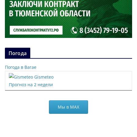
Погода
Погода в Вагае
Gismeteo
Прогноз на 2 недели
Мы в МАХ