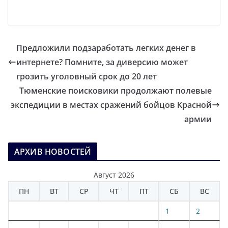
Предложили подзаработать легких денег в
интернете? Помните, за диверсию может
грозить уголовный срок до 20 лет
Тюменские поисковики продолжают полевые
экспедиции в местах сражений бойцов Красной
армии
АРХИВ НОВОСТЕЙ
Август 2026
ПН
ВТ
СР
ЧТ
ПТ
СБ
ВС
1
2