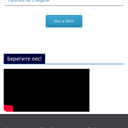
Прогноз на 2 недели
Мы в МАХ
Берегите лес!