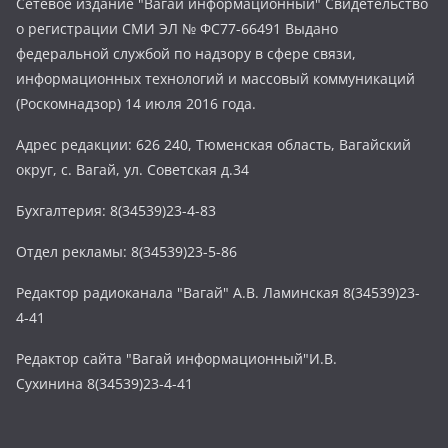
Сетевое издание "Вагай информационный" Свидетельство
о регистрации СМИ ЭЛ № ФС77-66491 Выдано
федеральной службой по надзору в сфере связи,
информационных технологий и массовый коммуникаций
(Роскомнадзор) 14 июля 2016 года.
Адрес редакции: 626 240, Тюменская область, Вагайский
округ, с. Вагай, ул. Советская д.34
Бухгалтерия: 8(34539)23-4-83
Отдел рекламы: 8(34539)23-5-86
Редактор радиоканала "Вагай" А.В. Ламинская 8(34539)23-
4-41
Редактор сайта "Вагай информационный"И.В.
Сухинина 8(34539)23-4-41