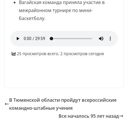
Вагайская команда приняла участие в
межрайонном турнире по мини-
баскетболу.
25 просмотров всего, 2 просмотров сегодня
В Тюменской области пройдут всероссийские
командно-штабные учения
Все началось 95 лет назад