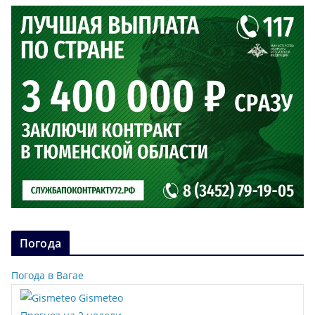
Погода
Погода в Вагае
Gismeteo