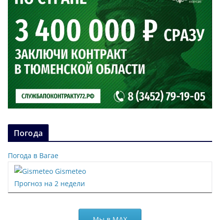
Погода
Погода в Вагае
Gismeteo
Прогноз на 2 недели
Мы в МАХ