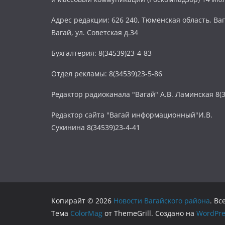
Адрес редакции: 626 240, Тюменская область, Ваг
Вагай, ул. Советская д.34
Бухгалтерия: 8(34539)23-4-83
Отдел рекламы: 8(34539)23-5-86
Редактор радиоканала "Вагай" А.В. Ламинская 8(3
Редактор сайта "Вагай информационный"И.В.
Сухинина 8(34539)23-4-41
Копирайт © 2026
Новости Вагайского района
. В
Тема
ColorMag
от ThemeGrill. Создано на
WordPre