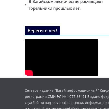
В Вагайском лесничестве расчищают
горельники прошлых лет.
Берегите лес!
Сетевое издание "Вагай информационный" Свиде
регистрации СМИ ЭЛ № ФС77-66491 Выдано фед
службой по надзору в сфере связи, информацио
и массовый коммуникаций (Роскомнадзор) 14 июл