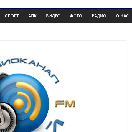
СПОРТ
АПК
ВИДЕО
ФОТО
РАДИО
О НАС