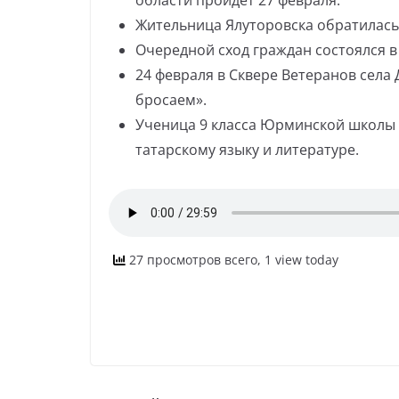
области пройдет 27 февраля.
Жительница Ялуторовска обратилась
Очередной сход граждан состоялся в 
24 февраля в Сквере Ветеранов села
бросаем».
Ученица 9 класса Юрминской школы
татарскому языку и литературе.
27 просмотров всего, 1 view today