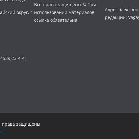
Все права защищены © При
Адрес электро
айский округ, с.
использовании материалов
редакции: Vaga
ссылка обязательна
4539)23-4-41
се права защищены.
ss
.