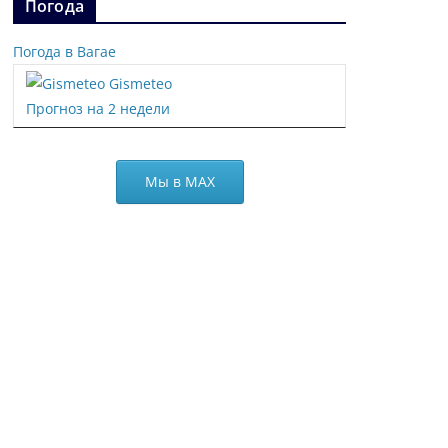
Погода
Погода в Вагае
Gismeteo
Прогноз на 2 недели
Мы в МАХ