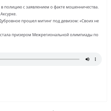
 в полицию с заявлением о факте мошенничества.
Аксурке.
 Дубровное прошел митинг под девизом: «Своих не
 стала призером Межрегиональной олимпиады по