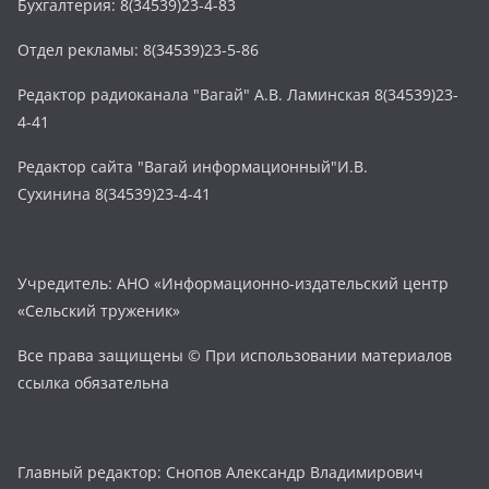
Бухгалтерия: 8(34539)23-4-83
Отдел рекламы: 8(34539)23-5-86
Редактор радиоканала "Вагай" А.В. Ламинская 8(34539)23-
4-41
Редактор сайта "Вагай информационный"И.В.
Сухинина 8(34539)23-4-41
Учредитель: АНО «Информационно-издательский центр
«Сельский труженик»
Все права защищены © При использовании материалов
ссылка обязательна
Главный редактор: Снопов Александр Владимирович