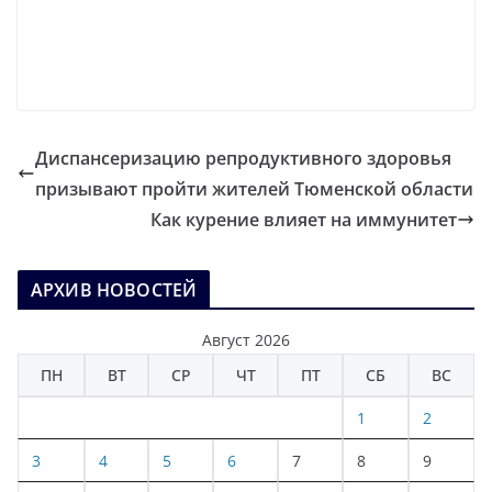
Диспансеризацию репродуктивного здоровья
призывают пройти жителей Тюменской области
Как курение влияет на иммунитет
АРХИВ НОВОСТЕЙ
Август 2026
ПН
ВТ
СР
ЧТ
ПТ
СБ
ВС
1
2
3
4
5
6
7
8
9