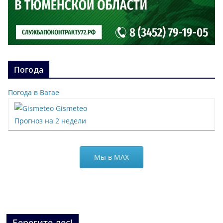
Погода
Погода в Вагае
Gismeteo
Прогноз на 2 недели
Мы в МАХ
Берегите лес!