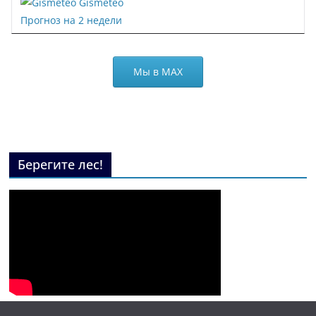
Gismeteo
Прогноз на 2 недели
Мы в МАХ
Берегите лес!