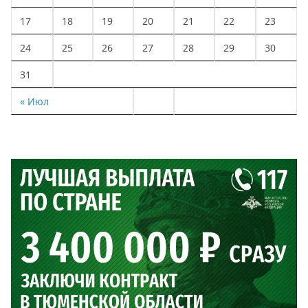
17
18
19
20
21
22
23
24
25
26
27
28
29
30
31
« Июл