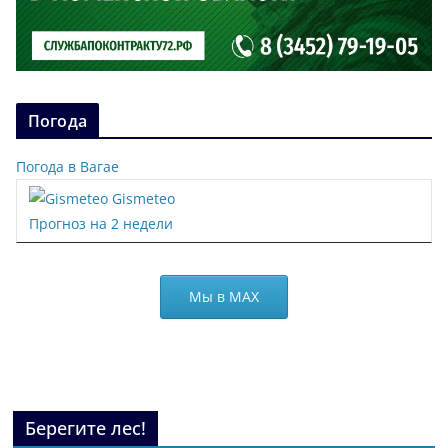
Погода
Погода в Вагае
Gismeteo
Прогноз на 2 недели
Мы в МАХ
Берегите лес!