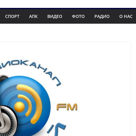
СПОРТ
АПК
ВИДЕО
ФОТО
РАДИО
О НАС