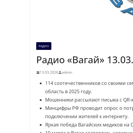
РАДИО
Радио «Вагай» 13.03
13.03.2026
admin
114 соотечественников со своими с
область в 2025 году.
Мошенники рассылают письма с QR-к
Минцифры РФ проводит опрос о потр
подключении жителей к интернету.
Яркая победа Вагайских медиков на 