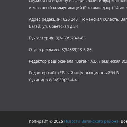
службой по надзору в сфере связи, информацио
и массовый коммуникаций (Роскомнадзор) 14 июл
Адрес редакции: 626 240, Тюменская область, Ваг
Вагай, ул. Советская д.34
Бухгалтерия: 8(34539)23-4-83
Отдел рекламы: 8(34539)23-5-86
Редактор радиоканала "Вагай" А.В. Ламинская 8(3
Редактор сайта "Вагай информационный"И.В.
Сухинина 8(34539)23-4-41
Копирайт © 2026
Новости Вагайского района
. В