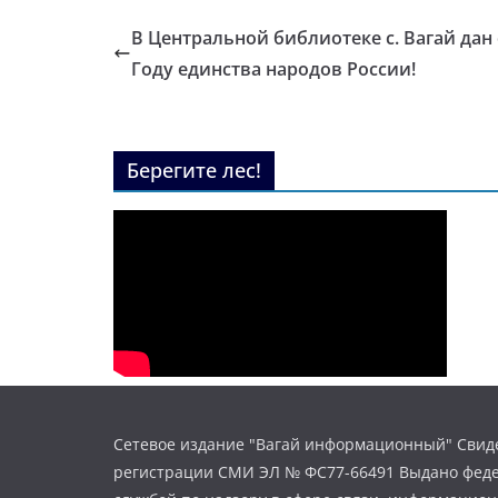
В Центральной библиотеке с. Вагай дан 
Году единства народов России!
Берегите лес!
Сетевое издание "Вагай информационный" Свиде
регистрации СМИ ЭЛ № ФС77-66491 Выдано фед