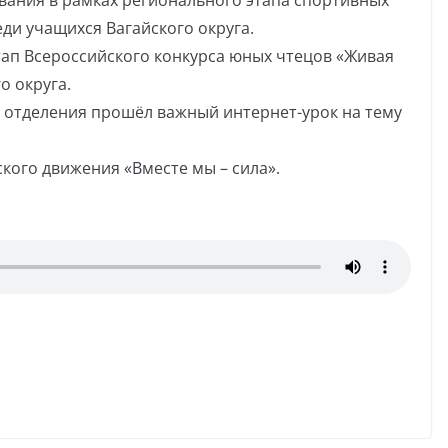
ования в рамках регионального этапа спортивных
ди учащихся Вагайского округа.
тап Всероссийского конкурса юных чтецов «Живая
о округа.
о отделения прошёл важный интернет-урок на тему
ского движения «Вместе мы – сила».