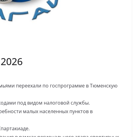
.2026
емьями переехали по госпрограмме в Тюменскую
одами под видом налоговой службы.
ебности малых населенных пунктов в
Спартакиаде.