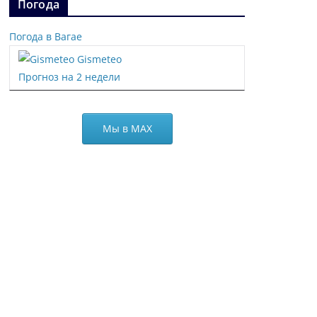
Погода
Погода в Вагае
Gismeteo
Прогноз на 2 недели
Мы в МАХ