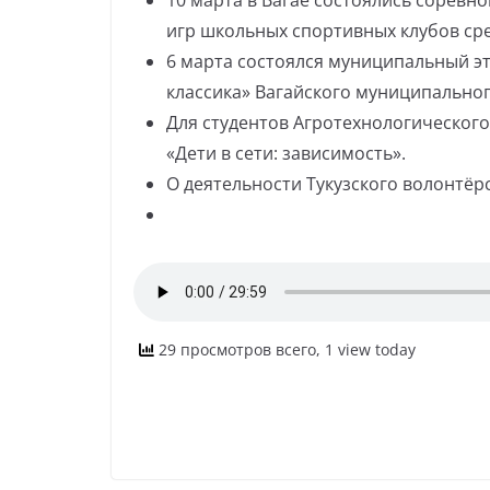
10 марта в Вагае состоялись соревн
игр школьных спортивных клубов сре
6 марта состоялся муниципальный э
классика» Вагайского муниципальног
Для студентов Агротехнологическог
«Дети в сети: зависимость».
О деятельности Тукузского волонтёр
29 просмотров всего, 1 view today