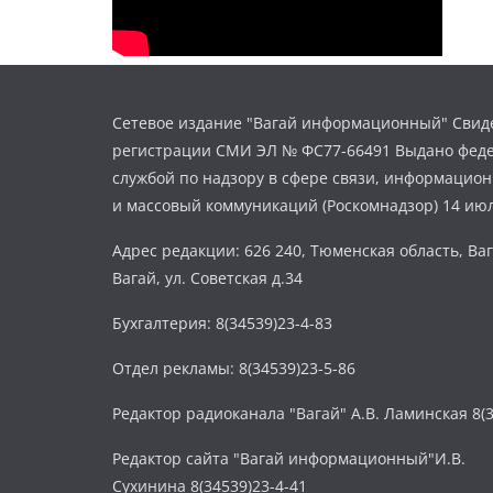
Сетевое издание "Вагай информационный" Свиде
регистрации СМИ ЭЛ № ФС77-66491 Выдано фед
службой по надзору в сфере связи, информацио
и массовый коммуникаций (Роскомнадзор) 14 июл
Адрес редакции: 626 240, Тюменская область, Ваг
Вагай, ул. Советская д.34
Бухгалтерия: 8(34539)23-4-83
Отдел рекламы: 8(34539)23-5-86
Редактор радиоканала "Вагай" А.В. Ламинская 8(3
Редактор сайта "Вагай информационный"И.В.
Сухинина 8(34539)23-4-41