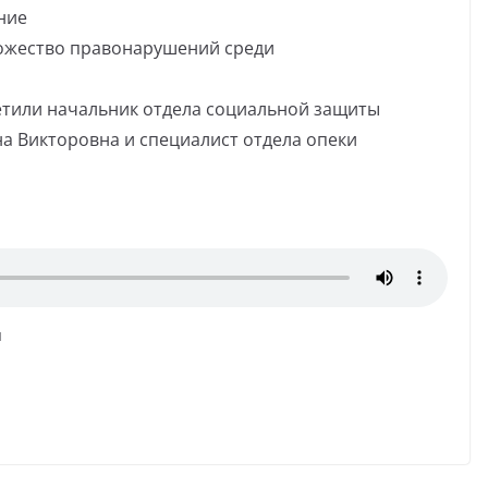
ние
ножество правонарушений среди
тили начальник отдела социальной защиты
а Викторовна и специалист отдела опеки
я