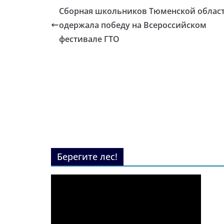
Сборная школьников Тюменской облас
одержала победу на Всероссийском
фестивале ГТО
Берегите лес!