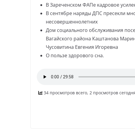
В Зареченском ФАПе кадровое усиле
В сентябре наряды ДПС пресекли м
несовершеннолетних
Дом социального обслуживания посе
Вагайского района Каштанова Марин
Чусовитина Евгения Игоревна
О пользе здорового сна.
34 просмотров всего, 2 просмотров сегодн