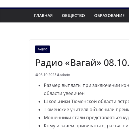
ГЛАВНАЯ
ОБЩЕСТВО
ОБРАЗОВАНИЕ
РАДИО
Радио «Вагай» 08.10
08.10.2025
admin
Размер выплаты при заключении ко
области увеличен
Школьники Тюменской области встре
Тюменские учителя объяснили преи
Мошенники стали представляться ку
Кому и зачем прививаться, разъясн