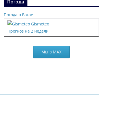
Погода
Погода в Вагае
Gismeteo
Прогноз на 2 недели
Мы в МАХ