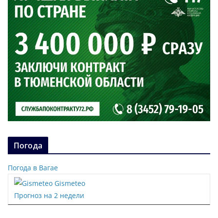
Погода
Погода в Вагае
Gismeteo
Прогноз на 2 недели