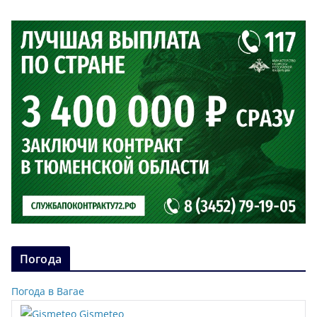
Погода
Погода в Вагае
Gismeteo