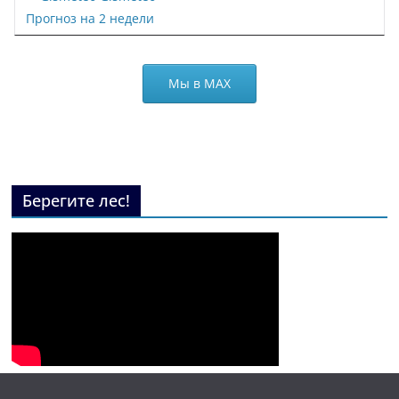
Прогноз на 2 недели
Мы в МАХ
Берегите лес!