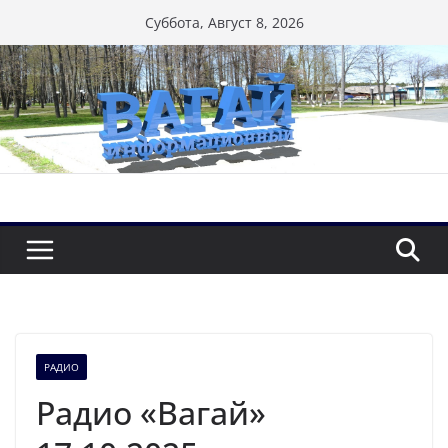
Перейти
Суббота, Август 8, 2026
к
содержимому
РАДИО
Радио «Вагай»