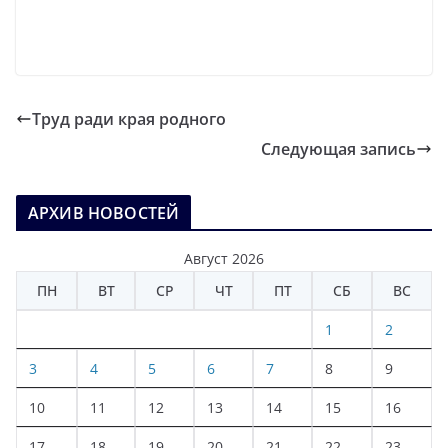
Труд ради края родного
Следующая запись
АРХИВ НОВОСТЕЙ
Август 2026
ПН
ВТ
СР
ЧТ
ПТ
СБ
ВС
1
2
3
4
5
6
7
8
9
10
11
12
13
14
15
16
17
18
19
20
21
22
23