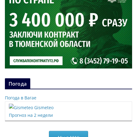
Погода
Погода в Вагае
Gismeteo
Прогноз на 2 недели