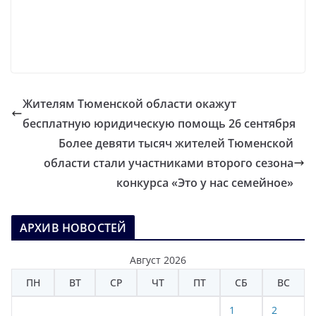
Жителям Тюменской области окажут
бесплатную юридическую помощь 26 сентября
Более девяти тысяч жителей Тюменской
области стали участниками второго сезона
конкурса «Это у нас семейное»
АРХИВ НОВОСТЕЙ
Август 2026
ПН
ВТ
СР
ЧТ
ПТ
СБ
ВС
1
2