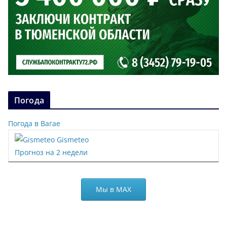
Погода
Погода в Вагае
Gismeteo
Прогноз на 2 недели
Мы в МАХ