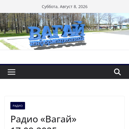
Перейти
Суббота, Август 8, 2026
к
содержимому
РАДИО
Радио «Вагай»