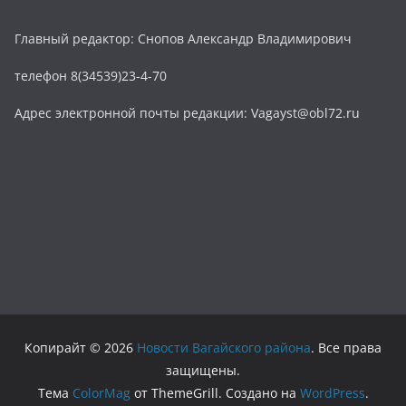
Главный редактор: Снопов Александр Владимирович
телефон 8(34539)23-4-70
Адрес электронной почты редакции: Vagayst@obl72.ru
Копирайт © 2026
Новости Вагайского района
. Все права
защищены.
Тема
ColorMag
от ThemeGrill. Создано на
WordPress
.