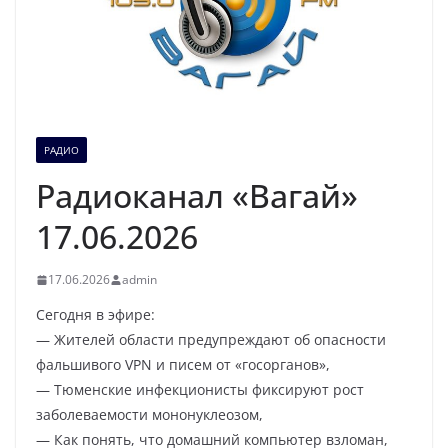
РАДИО
Радиоканал «Вагай»
17.06.2026
17.06.2026
admin
Сегодня в эфире:
— Жителей области предупреждают об опасности
фальшивого VPN и писем от «госорганов»,
— Тюменские инфекционисты фиксируют рост
заболеваемости мононуклеозом,
— Как понять, что домашний компьютер взломан,