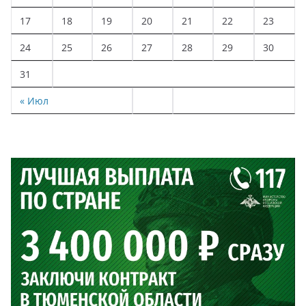
17
18
19
20
21
22
23
24
25
26
27
28
29
30
31
« Июл