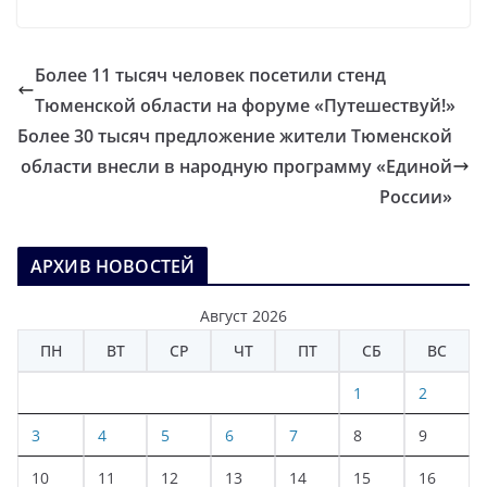
Более 11 тысяч человек посетили стенд
Тюменской области на форуме «Путешествуй!»
Более 30 тысяч предложение жители Тюменской
области внесли в народную программу «Единой
России»
АРХИВ НОВОСТЕЙ
Август 2026
ПН
ВТ
СР
ЧТ
ПТ
СБ
ВС
1
2
3
4
5
6
7
8
9
10
11
12
13
14
15
16