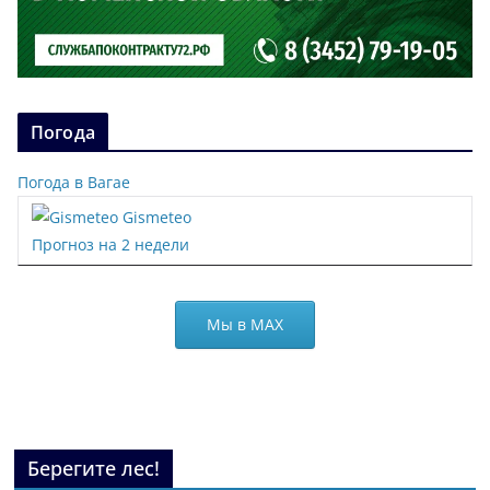
Погода
Погода в Вагае
Gismeteo
Прогноз на 2 недели
Мы в МАХ
Берегите лес!