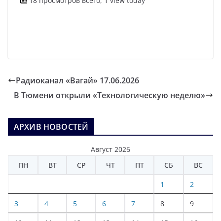
18 просмотров всего, 1 view today
Радиоканал «Вагай» 17.06.2026
В Тюмени открыли «Технологическую неделю»
АРХИВ НОВОСТЕЙ
Август 2026
ПН
ВТ
СР
ЧТ
ПТ
СБ
ВС
1
2
3
4
5
6
7
8
9