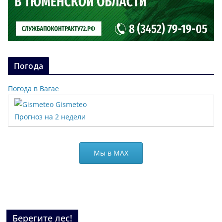
Погода
Погода в Вагае
Gismeteo
Прогноз на 2 недели
Мы в МАХ
Берегите лес!