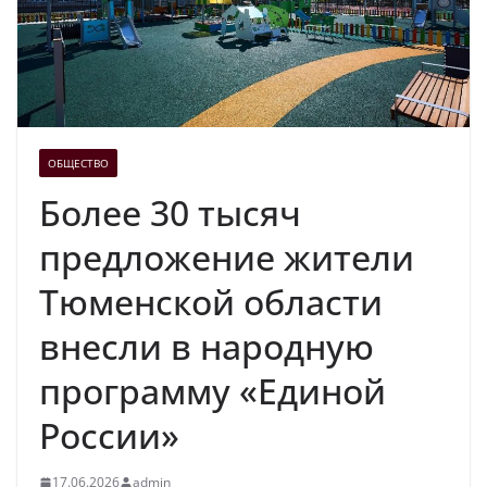
ОБЩЕСТВО
Более 30 тысяч
предложение жители
Тюменской области
внесли в народную
программу «Единой
России»
17.06.2026
admin