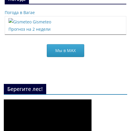
Погода в Вагае
Gismeteo
Прогноз на 2 недели
Мы в МАХ
Берегите лес!