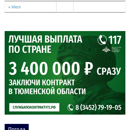
« Июл
Погода