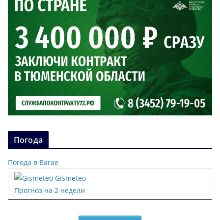
Погода
Погода в Вагае
Gismeteo
Прогноз на 2 недели