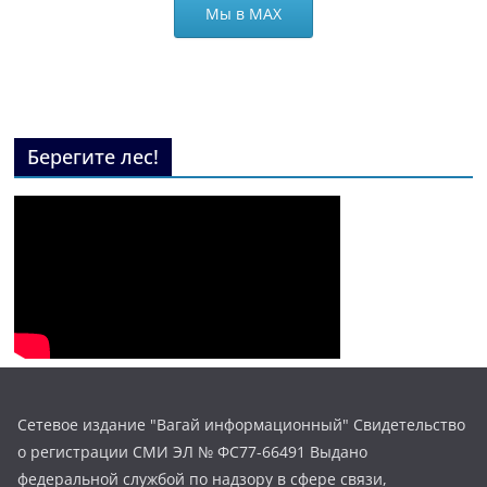
Мы в МАХ
Берегите лес!
Сетевое издание "Вагай информационный" Свидетельство
о регистрации СМИ ЭЛ № ФС77-66491 Выдано
федеральной службой по надзору в сфере связи,