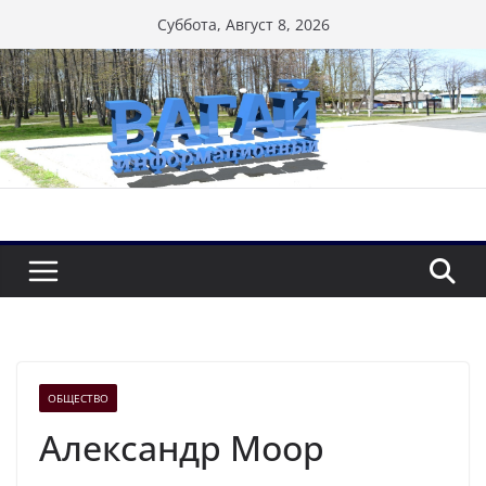
Перейти
Суббота, Август 8, 2026
к
содержимому
ОБЩЕСТВО
Александр Моор