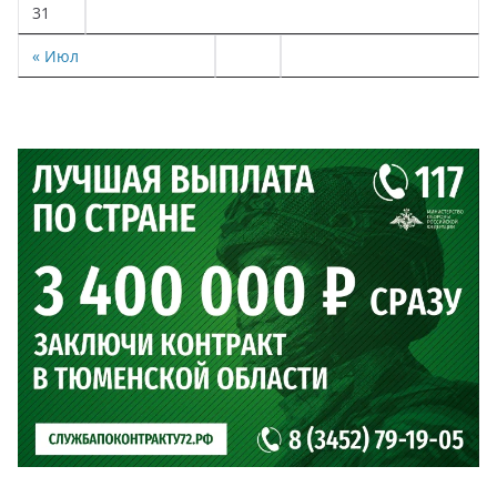
31
« Июл