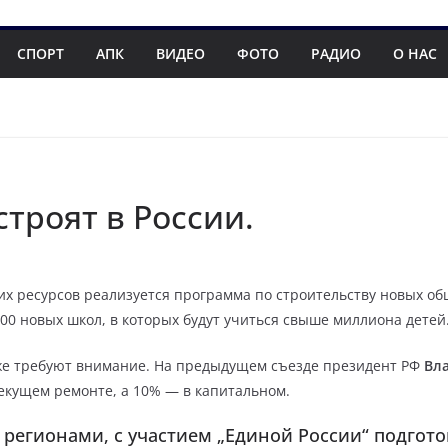
СПОРТ
АПК
ВИДЕО
ФОТО
РАДИО
О НАС
троят в России.
гих ресурсов реализуется программа по строительству новых 
300 новых школ, в которых будут учиться свыше миллиона детей
же требуют внимание. На предыдущем съезде президент РФ
Вл
екущем ремонте, а 10% — в капитальном.
 регионами, с участием „Единой России“ подго