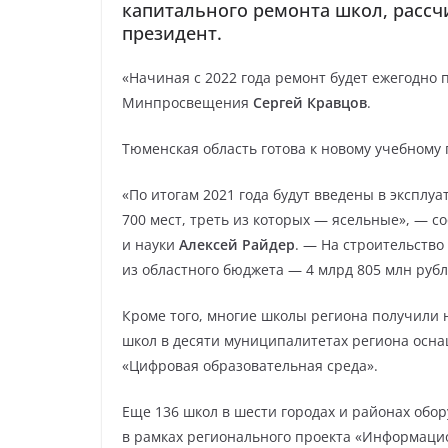
капитального ремонта школ, рассч
президент.
«Начиная с 2022 года ремонт будет ежегодно 
Минпросвещения
Сергей Кравцов
.
Тюменская область готова к новому учебному
«По итогам 2021 года будут введены в эксплуа
700 мест, треть из которых — ясельные», — 
и науки
Алексей Райдер
. — На строительство
из областного бюджета — 4 млрд 805 млн рубл
Кроме того, многие школы региона получили 
школ в десяти муниципалитетах региона ос
«Цифровая образовательная среда».
Еще 136 школ в шести городах и районах обор
в рамках регионального проекта «Информаци