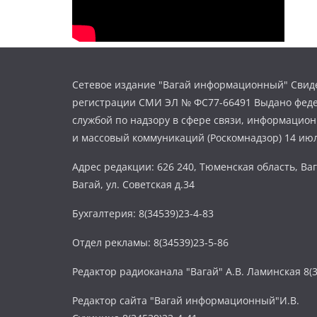
Сетевое издание "Вагай информационный" Свиде
регистрации СМИ ЭЛ № ФС77-66491 Выдано фед
службой по надзору в сфере связи, информацио
и массовый коммуникаций (Роскомнадзор) 14 июл
Адрес редакции: 626 240, Тюменская область, Ваг
Вагай, ул. Советская д.34
Бухгалтерия: 8(34539)23-4-83
Отдел рекламы: 8(34539)23-5-86
Редактор радиоканала "Вагай" А.В. Ламинская 8(3
Редактор сайта "Вагай информационный"И.В.