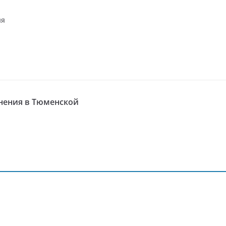
ня
анения в Тюменской