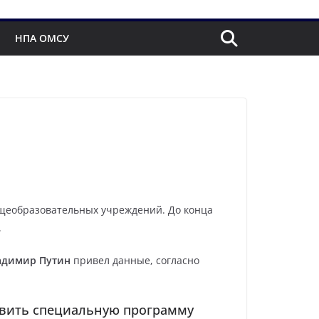
НПА ОМСУ
общеобразовательных учреждений. До конца
.
адимир Путин
привел данные, согласно
товить специальную программу