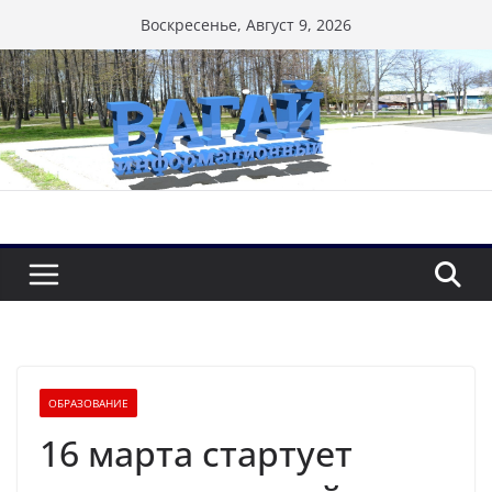
Перейти
Воскресенье, Август 9, 2026
к
содержимому
ОБРАЗОВАНИЕ
16 марта стартует