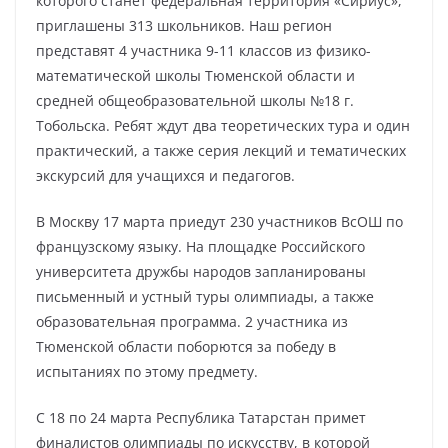
которого станет федеральная территория «Сириус»,
приглашены 313 школьников. Наш регион
представят 4 участника 9-11 классов из физико-
математической школы Тюменской области и
средней общеобразовательной школы №18 г.
Тобольска. Ребят ждут два теоретических тура и один
практический, а также серия лекций и тематических
экскурсий для учащихся и педагогов.
В Москву 17 марта приедут 230 участников ВсОШ по
французскому языку. На площадке Российского
университета дружбы народов запланированы
письменный и устный туры олимпиады, а также
образовательная программа. 2 участника из
Тюменской области поборются за победу в
испытаниях по этому предмету.
С 18 по 24 марта Республика Татарстан примет
финалистов олимпиады по искусству, в которой