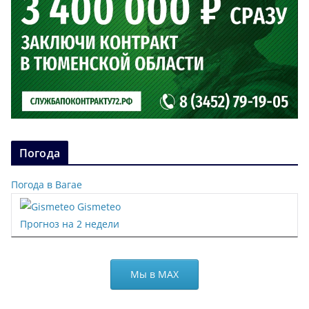
Погода
Погода в Вагае
Gismeteo
Прогноз на 2 недели
Мы в МАХ