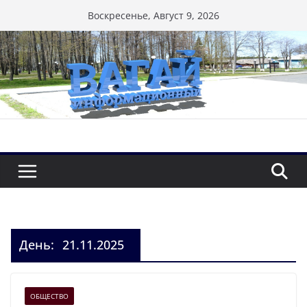
Перейти
Воскресенье, Август 9, 2026
к
содержимому
День:
21.11.2025
ОБЩЕСТВО