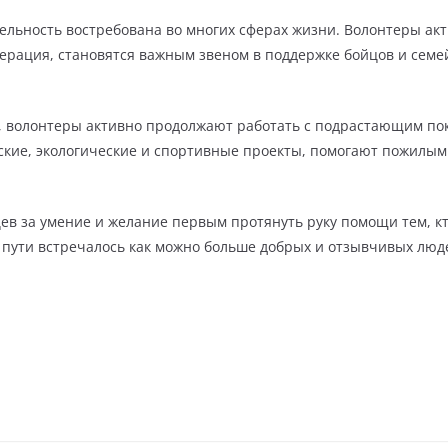
тельность востребована во многих сферах жизни. Волонтеры а
перация, становятся важным звеном в поддержке бойцов и семе
, волонтеры активно продолжают работать с подрастающим по
ские, экологические и спортивные проекты, помогают пожилы
ев за умение и желание первым протянуть руку помощи тем, кт
 пути встречалось как можно больше добрых и отзывчивых люде