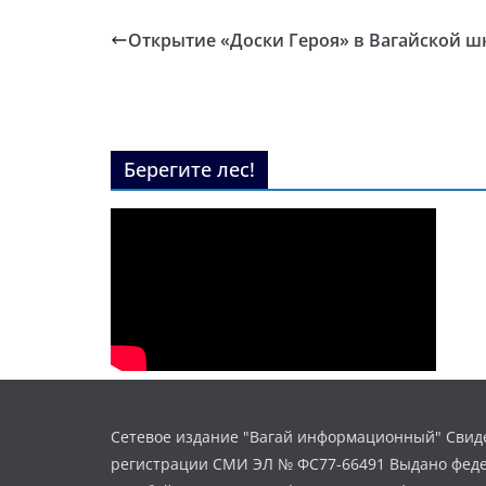
Открытие «Доски Героя» в Вагайской ш
Берегите лес!
Сетевое издание "Вагай информационный" Свиде
регистрации СМИ ЭЛ № ФС77-66491 Выдано фед