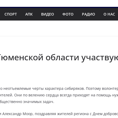
СПОРТ
АПК
ВИДЕО
ФОТО
РАДИО
О НАС
Тюменской области участву
то неотъемлемые черты характера сибиряков. Поэтому волонте
жителей. Они по велению сердца всегда приходят на помощь н
общественно значимых задач.
и Александр Моор, поздравляя жителей региона с Днем добров