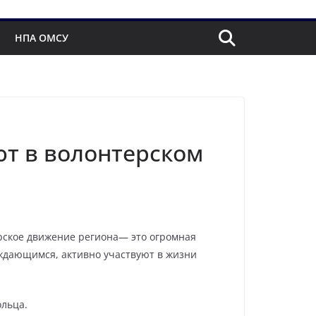
НПА ОМСУ
ют в волонтерском
рское движение региона— это огромная
уждающимся, активно участвуют в жизни
ольца.