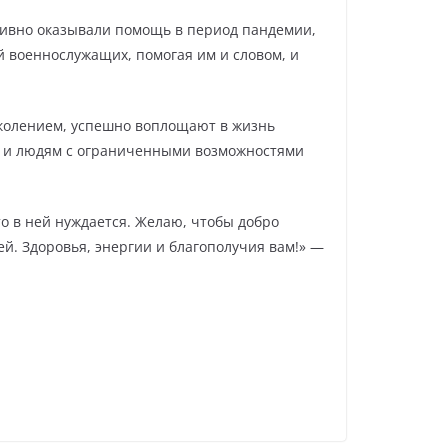
ктивно оказывали помощь в период пандемии,
й военнослужащих, помогая им и словом, и
колением, успешно воплощают в жизнь
м и людям с ограниченными возможностями
о в ней нуждается. Желаю, чтобы добро
й. Здоровья, энергии и благополучия вам!» —