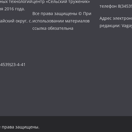
нных технологий
центр «Сельский труженик»
телефон 8(34539
я 2016 года.
Все права защищены © При
Адрес электро
айский округ, с.
использовании материалов
редакции: Vaga
ссылка обязательна
4539)23-4-41
се права защищены.