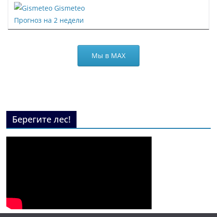
Gismeteo
Прогноз на 2 недели
Мы в МАХ
Берегите лес!