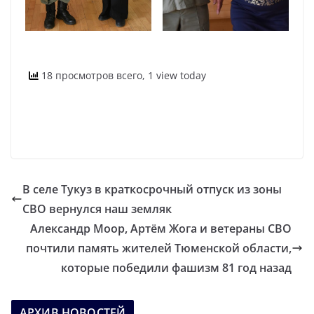
18 просмотров всего, 1 view today
В селе Тукуз в краткосрочный отпуск из зоны
СВО вернулся наш земляк
Александр Моор, Артём Жога и ветераны СВО
почтили память жителей Тюменской области,
которые победили фашизм 81 год назад
АРХИВ НОВОСТЕЙ