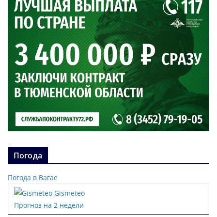
Погода
Погода в Вагае
Gismeteo
Прогноз на 2 недели