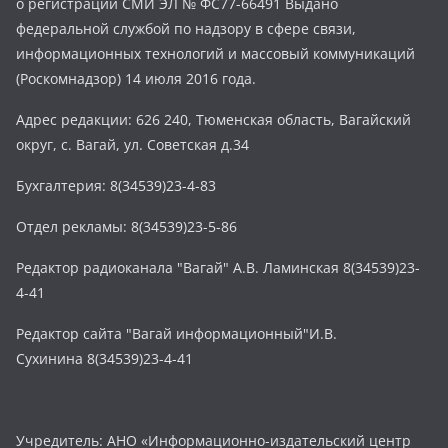
о регистрации СМИ ЭЛ № ФС77-66491 Выдано
федеральной службой по надзору в сфере связи,
информационных технологий и массовый коммуникаций
(Роскомнадзор) 14 июля 2016 года.
Адрес редакции: 626 240, Тюменская область, Вагайский
округ, с. Вагай, ул. Советская д.34
Бухгалтерия: 8(34539)23-4-83
Отдел рекламы: 8(34539)23-5-86
Редактор радиоканала "Вагай" А.В. Ламинская 8(34539)23-
4-41
Редактор сайта "Вагай информационный"И.В.
Сухинина 8(34539)23-4-41
Учредитель: АНО «Информационно-издательский центр