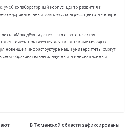
к, учебно-лабораторный корпус, центр развития и
но-оздоровительный комплекс, конгресс-центр и четыре
оекта «Молодёжь и дети» – это стратегическая
станет точкой притяжения для талантливых молодых
даря новейшей инфраструктуре наши университеты смогут
ь свой образовательный, научный и инновационный
вают
В Тюменской области зафиксированы