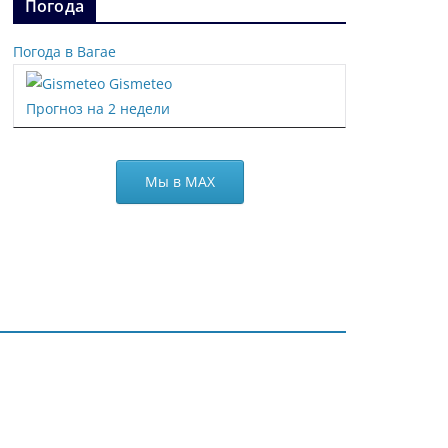
Погода
Погода в Вагае
Gismeteo
Прогноз на 2 недели
Мы в МАХ