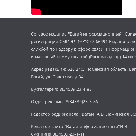
Сетевое издание "Вагай информационный" Свиде
регистрации СМИ ЭЛ № ФС77-66491 Выдано фед
службой по надзору в сфере связи, информацио
и массовый коммуникаций (Роскомнадзор) 14 июл
Адрес редакции: 626 240, Тюменская область, Ваг
Вагай, ул. Советская д.34
Бухгалтерия: 8(34539)23-4-83
Отдел рекламы: 8(34539)23-5-86
Редактор радиоканала "Вагай" А.В. Ламинская 8(3
Редактор сайта "Вагай информационный"И.В.
Сухинина 8(34539)23-4-41