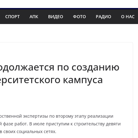
СПОРТ
АПК
ВИДЕО
ФОТО
РАДИО
О НАС
одолжается по созданию
рситетского кампуса
рственной экспертизы по второму этапу реализации
 фазе работ. В июле приступим к строительству девяти
в своих социальных сетях.