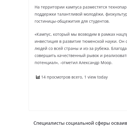
На территории кампуса разместятся технопар
поддержки талантливой молодёжи, физкультур
гостиницы-общежития для студентов.
«Кампус, который мы возводим в рамках нацпр
инвестиция в развитие тюменской науки. Он 
людей со всей страны и из-за рубежа. Благо
совершить качественный рывок и реализоват
потенциал», -отметил Александр Моор.
14 просмотров всего, 1 view today
Специалисты социальной сферы осваи