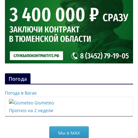
Погода
Погода в Вагае
Gismeteo
Прогноз на 2 недели
Мы в МАХ