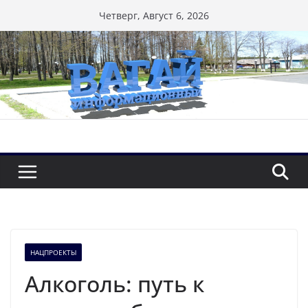
Перейти
Четверг, Август 6, 2026
к
содержимому
НАЦПРОЕКТЫ
Алкоголь: путь к