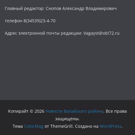
Главный редактор: Снопов Александр Владимирович
телефон 8(34539)23-4-70
Адрес электронной почты редакции: Vagayst@obl72.ru
Копирайт © 2026
Новости Вагайского района
. Все права
защищены.
Тема
ColorMag
от ThemeGrill. Создано на
WordPress
.