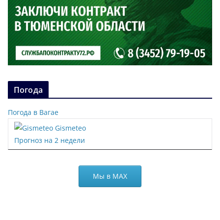
Погода
Погода в Вагае
Gismeteo
Прогноз на 2 недели
Мы в МАХ