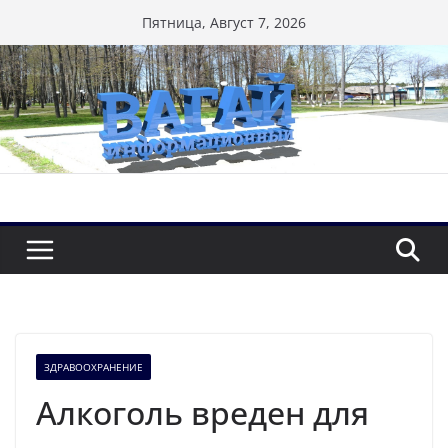
Перейти
Пятница, Август 7, 2026
к
содержимому
ЗДРАВООХРАНЕНИЕ
Алкоголь вреден для