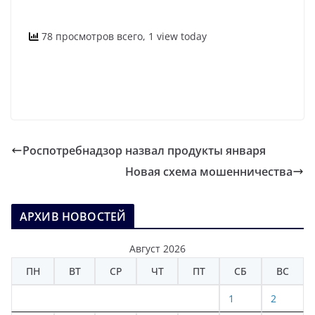
78 просмотров всего, 1 view today
Роспотребнадзор назвал продукты января
Новая схема мошенничества
АРХИВ НОВОСТЕЙ
Август 2026
ПН
ВТ
СР
ЧТ
ПТ
СБ
ВС
1
2