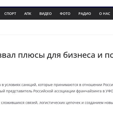
СПОРТ
АПК
ВИДЕО
ФОТО
РАДИО
О НАС
звал плюсы для бизнеса и п
 в условиях санкций, которые принимаются в отношении Росс
ный представитель Российской ассоциации франчайзинга в УФО
ложившихся связей, логистических цепочек и созданием новых