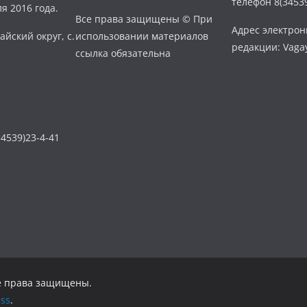
телефон 8(34539
я 2016 года.
Все права защищены © При
Адрес электро
айский округ, с.
использовании материалов
редакции: Vaga
ссылка обязательна
4539)23-4-41
се права защищены.
ss
.