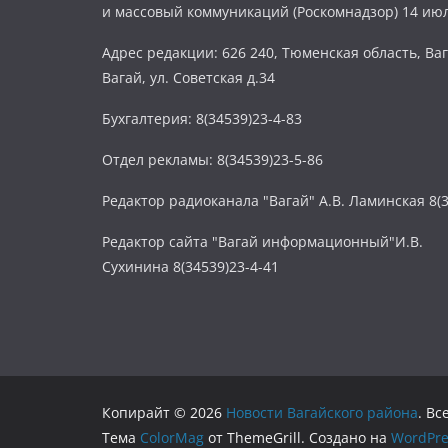
и массовый коммуникаций (Роскомнадзор) 14 июл
Адрес редакции: 626 240, Тюменская область, Ваг
Вагай, ул. Советская д.34
Бухгалтерия: 8(34539)23-4-83
Отдел рекламы: 8(34539)23-5-86
Редактор радиоканала "Вагай" А.В. Ламинская 8(3
Редактор сайта "Вагай информационный"И.В.
Сухинина 8(34539)23-4-41
Копирайт © 2026
Новости Вагайского района
. В
Тема
ColorMag
от ThemeGrill. Создано на
WordPre