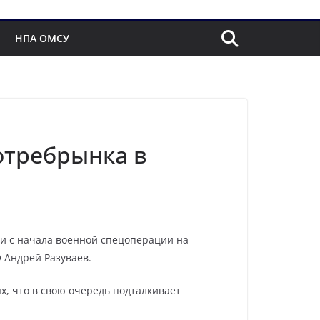
НПА ОМСУ
отребрынка в
ии с начала военной спецоперации на
 Андрей Разуваев.
, что в свою очередь подталкивает