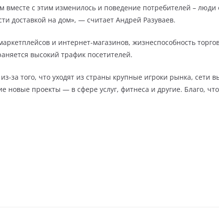
ем вместе с этим изменилось и поведение потребителей – люди 
сти доставкой на дом», — считает Андрей Разуваев.
маркетплейсов и интернет-магазинов, жизнеспособность торгов
раняется высокий трафик посетителей.
из-за того, что уходят из страны крупные игроки рынка, сети
е новые проекты — в сфере услуг, фитнеса и другие. Благо, чт