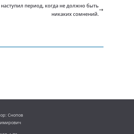
наступил период, когда не должно быть
никаких сомнений.
ор: Снопов
димирович