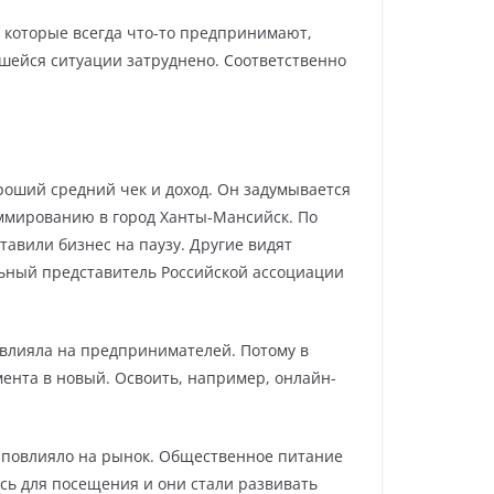
 которые всегда что-то предпринимают,
ившейся ситуации затруднено. Соответственно
роший средний чек и доход. Он задумывается
аммированию в город Ханты-Мансийск. По
тавили бизнес на паузу. Другие видят
ьный представитель Российской ассоциации
овлияла на предпринимателей. Потому в
ента в новый. Освоить, например, онлайн-
о повлияло на рынок. Общественное питание
сь для посещения и они стали развивать