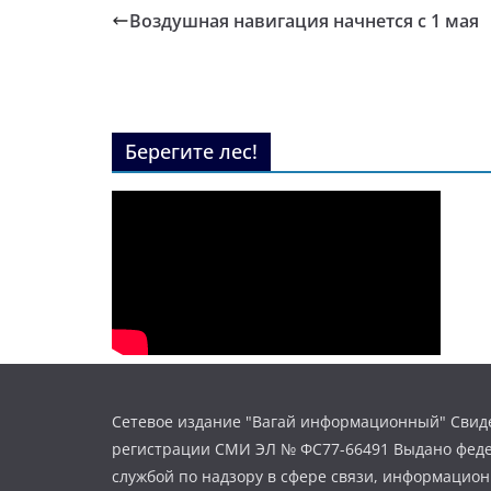
Воздушная навигация начнется с 1 мая
Берегите лес!
Сетевое издание "Вагай информационный" Свиде
регистрации СМИ ЭЛ № ФС77-66491 Выдано фед
службой по надзору в сфере связи, информацио