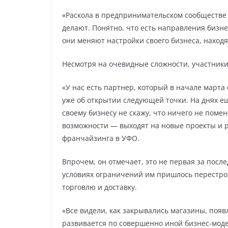
«Раскола в предпринимательском сообществе 
делают. Понятно, что есть направления бизне
они меняют настройки своего бизнеса, наход
Несмотря на очевидные сложности, участник
«У нас есть партнер, который в начале март
уже об открытии следующей точки. На днях е
своему бизнесу не скажу, что ничего не поме
возможности — выходят на новые проекты и 
франчайзинга в УФО.
Впрочем, он отмечает, это не первая за пос
условиях ограничений им пришлось перестрои
торговлю и доставку.
«Все видели, как закрывались магазины, поя
развивается по совершенно иной бизнес-моде