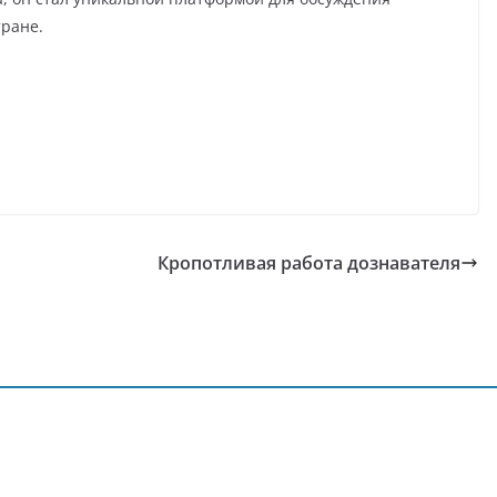
тране.
Кропотливая работа дознавателя