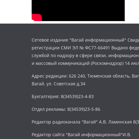
Сетевое издание "Вагай информационный" Свиде
регистрации СМИ ЭЛ № ФС77-66491 Выдано фед
службой по надзору в сфере связи, информацио
и массовый коммуникаций (Роскомнадзор) 14 июл
Адрес редакции: 626 240, Тюменская область, Ваг
Вагай, ул. Советская д.34
Бухгалтерия: 8(34539)23-4-83
Отдел рекламы: 8(34539)23-5-86
Редактор радиоканала "Вагай" А.В. Ламинская 8(3
Редактор сайта "Вагай информационный"И.В.