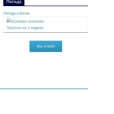
Погода
Погода в Вагае
Gismeteo
Прогноз на 2 недели
Мы в МАХ