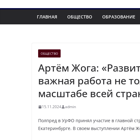
ГЛАВНАЯ
ОБЩЕСТВО
ОБРАЗОВАНИЕ
ОБЩЕСТВО
Артём Жога: «Разви
важная работа не то
масштабе всей стра
15.11.2024
admin
Полпред в УрФО принял участие в главной ст
Екатеринбурге. В своем выступлении Артём Ж