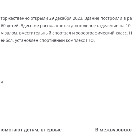
 торжественно открыли 29 декабря 2023. Здание построили в р
60 детей. Здесь же располагается дошкольное отделение на 10
м залом, вместительный спортзал и хореографический класс. 
лейбол, установлен спортивный комплекс ГТО.
ня
помогают детям, впервые
В межвузовско