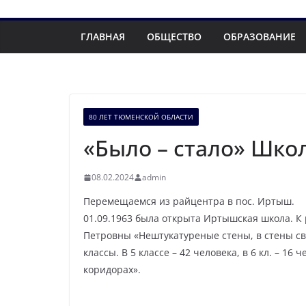
ГЛАВНАЯ
ОБЩЕСТВО
ОБРАЗОВАНИЕ
80 ЛЕТ ТЮМЕНСКОЙ ОБЛАСТИ
«Было – стало» Шко
08.02.2024
admin
Перемещаемся из райцентра в пос. Иртыш.
01.09.1963 была открыта Иртышская школа. К 
Петровны «Нештукатуреные стены, в стены свет
классы. В 5 классе – 42 человека, в 6 кл. – 
коридорах».