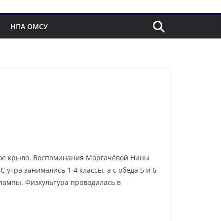
НПА ОМСУ
левое крыло. Воспоминания Моргачёвой Нины
 утра занимались 1-4 классы, а с обеда 5 и 6
е лампы. Физкультура проводилась в