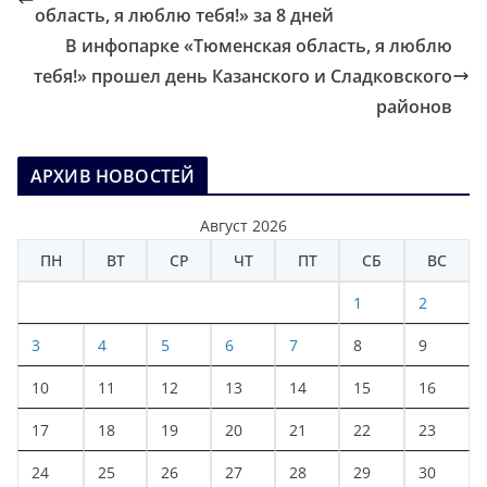
область, я люблю тебя!» за 8 дней
В инфопарке «Тюменская область, я люблю
тебя!» прошел день Казанского и Сладковского
районов
АРХИВ НОВОСТЕЙ
Август 2026
ПН
ВТ
СР
ЧТ
ПТ
СБ
ВС
1
2
3
4
5
6
7
8
9
10
11
12
13
14
15
16
17
18
19
20
21
22
23
24
25
26
27
28
29
30