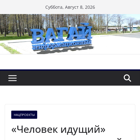
Перейти
Суббота, Август 8, 2026
к
содержимому
НАЦПРОЕКТЫ
«Человек идущий»