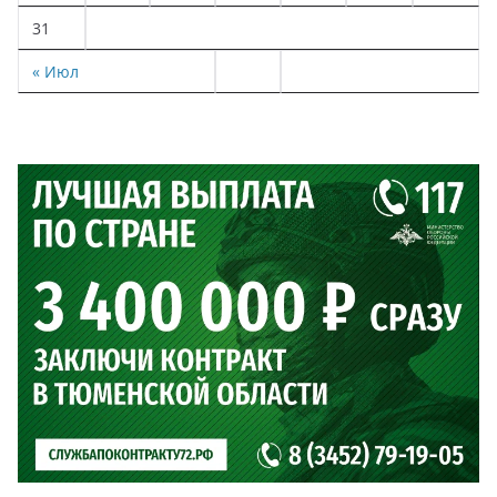
31
« Июл