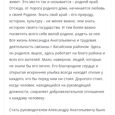
живет. Это место так и называется – родной край.
Отсюда, от порога родного дома, начинается любовь
к своей Родине. Знать свой край – его природу,
историю, культуру – не менее важно, чем знать
историю своего государства. И тем более важно
посвятить всего себя малой родине, радеть за нее.
Вся жизнь Александра Анатольевича и трудовая
деятельность связаны с Вагайским районом. Здесь
он родился, вырос, здесь работает на благо района и
всех его жителей. Мало, наверное, людей, которые
не знали бы его лично. Его благородное сердце и
открытая искренняя улыбка всегда находят отклик у
каждого, кто бы перед ним ни стоял. Дорогого стоит,
когда человек, находящийся на руководящей
должности, сохраняет доброжелательное отношение
к каждому человеку.
Стать руководителем Александру Анатольевичу было