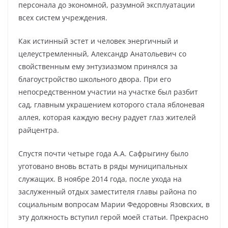
персонала до экономной, разумной эксплуатации
всех систем учреждения.
Как истинный эстет и человек энергичный и
целеустремленный, Александр Анатольевич со
свойственным ему энтузиазмом принялся за
благоустройство школьного двора. При его
непосредственном участии на участке был разбит
сад, главным украшением которого стала яблоневая
аллея, которая каждую весну радует глаз жителей
райцентра.
Спустя почти четыре года А.А. Сафрыгину было
уготовано вновь встать в ряды муниципальных
служащих. В ноябре 2014 года, после ухода на
заслуженный отдых заместителя главы района по
социальным вопросам Марии Федоровны Язовских, в
эту должность вступил герой моей статьи. Прекрасно