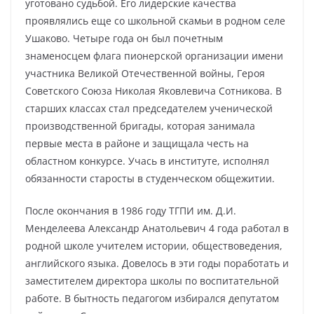
уготовано судьбой. Его лидерские качества
проявлялись еще со школьной скамьи в родном селе
Ушаково. Четыре года он был почетным
знаменосцем флага пионерской организации имени
участника Великой Отечественной войны, Героя
Советского Союза Николая Яковлевича Сотникова. В
старших классах стал председателем ученической
производственной бригады, которая занимала
первые места в районе и защищала честь на
областном конкурсе. Учась в институте, исполнял
обязанности старосты в студенческом общежитии.
После окончания в 1986 году ТГПИ им. Д.И.
Менделеева Александр Анатольевич 4 года работал в
родной школе учителем истории, обществоведения,
английского языка. Довелось в эти годы поработать и
заместителем директора школы по воспитательной
работе. В бытность педагогом избирался депутатом