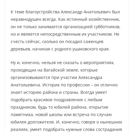
К теме благоустройства Александр Анатольевич был
неравнодушен всегда. Как истинный хозяйственник,
он не только занимается организацией субботников,
но и является непосредственным их участником. Не
счесть сейчас, сколько он посадил саженцев
деревьев, начиная с родного ушаковского края.
Ну и, конечно, нельзя не сказать о мероприятиях,
проходящих на Вагайской земле, которые
организовываются при участии Александра
Анатольевича. Историк по профессии – он отлично
знает историю района и страны. Всегда умеет
подобрать красивое поздравление с любым
праздником, будь то юбилей района, открытие
памятника, новой школы или встреча по случаю
юбилея долгожителя. И, конечно, говоря о нынешних
реалиях, умеет подобрать нужные слова сострадания