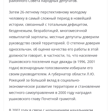
районного Совета народных депутатов.
Затем 26-летнему перспективному молодому
человеку в самый сложный период в новейшей
истории, связанный с тотальным дефицитом,
безденежьем, безработицей, многомесячной
невыплатой зарплаты, местные депутаты доверили
руководство своей территорией. О степени доверия
односельчан, об оценке качества его работы в этой
должности говорит, в частности, то, что население
Ушаковского поселения еще дважды (в 1996, 2001
годах) всенародным голосованием избирали его
своим руководителем. А губернатор области Л.Ю.
Рокецкий за большой вклад в социально-
экономическое развитие территории и становление
местного самоуправления в 2000 году наградил
ушаковского главу Почетной грамотой.
В 2002 году в связи с назначением начальником