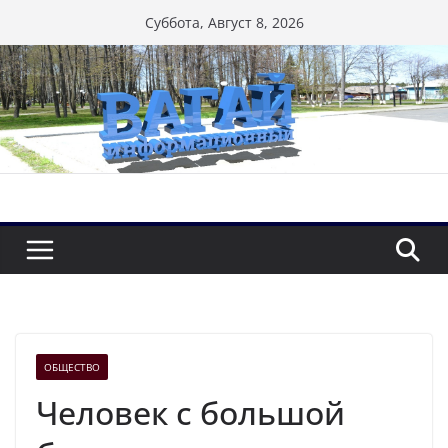
Перейти
Суббота, Август 8, 2026
к
содержимому
ОБЩЕСТВО
Человек с большой