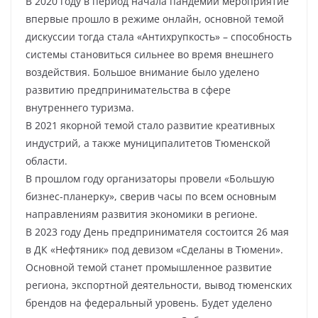
В 2020 году в период начала пандемии мероприятие
впервые прошло в режиме онлайн, основной темой
дискуссии тогда стала «Антихрупкость» – способность
системы становиться сильнее во время внешнего
воздействия. Большое внимание было уделено
развитию предпринимательства в сфере
внутреннего туризма.
В 2021 якорной темой стало развитие креативных
индустрий, а также муниципалитетов Тюменской
области.
В прошлом году организаторы провели «Большую
бизнес-планерку», сверив часы по всем основным
направлениям развития экономики в регионе.
В 2023 году День предпринимателя состоится 26 мая
в ДК «Нефтяник» под девизом «Сделаны в Тюмени».
Основной темой станет промышленное развитие
региона, экспортной деятельности, вывод тюменских
брендов на федеральный уровень. Будет уделено