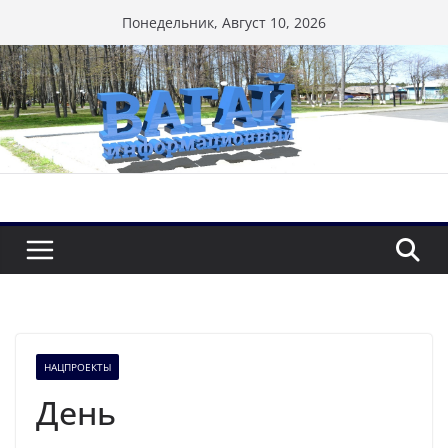
Перейти
Понедельник, Август 10, 2026
к
содержимому
НАЦПРОЕКТЫ
День