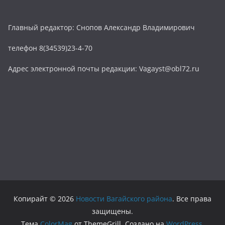
Главный редактор: Снопов Александр Владимирович
телефон 8(34539)23-4-70
Адрес электронной почты редакции: Vagayst@obl72.ru
Копирайт © 2026
Новости Вагайского района
. Все права
защищены.
Тема
ColorMag
от ThemeGrill. Создано на
WordPress
.