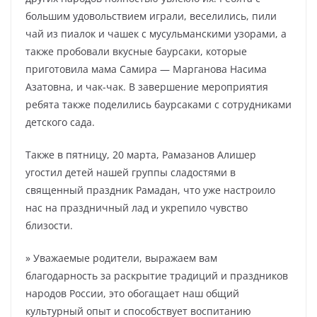
большим удовольствием играли, веселились, пили
чай из пиалок и чашек с мусульманскими узорами, а
также пробовали вкусные баурсаки, которые
приготовила мама Самира — Марганова Насима
Азатовна, и чак-чак. В завершение мероприятия
ребята также поделились баурсаками с сотрудниками
детского сада.
Также в пятницу, 20 марта, Рамазанов Алишер
угостил детей нашей группы сладостями в
священный праздник Рамадан, что уже настроило
нас на праздничный лад и укрепило чувство
близости.
» Уважаемые родители, выражаем вам
благодарность за раскрытие традиций и праздников
народов России, это обогащает наш общий
культурный опыт и способствует воспитанию