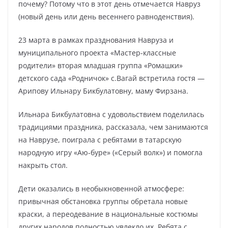
почему? Потому что в этот день отмечается Навруз
(новый день или день весеннего равноденствия).
23 марта в рамках празднования Навруза и
муниципального проекта «Мастер-классные
родители» вторая младшая группа «Ромашки»
детского сада «Родничок» с.Вагай встретила гостя —
Арипову Ильнару Бикбулатовну, маму Фирзана.
Ильнара Бикбулатовна с удовольствием поделилась
традициями праздника, рассказала, чем занимаются
на Наврузе, поиграла с ребятами в татарскую
народную игру «Аю-буре» («Серый волк») и помогла
накрыть стол.
Дети оказались в необыкновенной атмосфере:
привычная обстановка группы обретала новые
краски, а переодевание в национальные костюмы
других народов полностью увлекло их. Ребята с