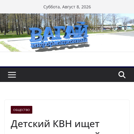
Перейти
Суббота, Август 8, 2026
к
содержимому
ОБЩЕСТВО
Детский КВН ищет