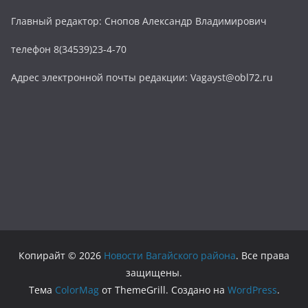
Главный редактор: Снопов Александр Владимирович
телефон 8(34539)23-4-70
Адрес электронной почты редакции: Vagayst@obl72.ru
Копирайт © 2026
Новости Вагайского района
. Все права
защищены.
Тема
ColorMag
от ThemeGrill. Создано на
WordPress
.