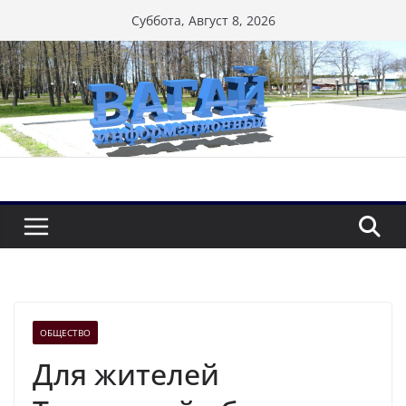
Перейти
Суббота, Август 8, 2026
к
содержимому
ОБЩЕСТВО
Для жителей