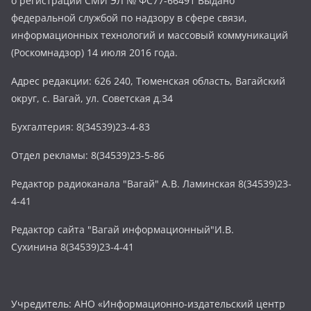
о регистрации СМИ ЭЛ № ФС77-66491 Выдано
федеральной службой по надзору в сфере связи,
информационных технологий и массовый коммуникаций
(Роскомнадзор) 14 июля 2016 года.
Адрес редакции: 626 240, Тюменская область, Вагайский
округ, с. Вагай, ул. Советская д.34
Бухгалтерия: 8(34539)23-4-83
Отдел рекламы: 8(34539)23-5-86
Редактор радиоканала "Вагай" А.В. Ламинская 8(34539)23-
4-41
Редактор сайта "Вагай информационный"И.В.
Сухинина 8(34539)23-4-41
Учредитель: АНО «Информационно-издательский центр