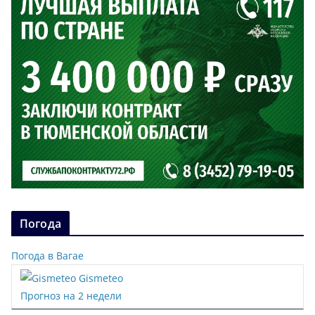
Погода
Погода в Вагае
Gismeteo
Прогноз на 2 недели