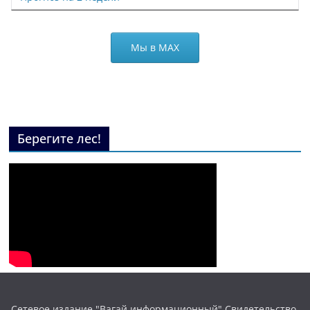
Мы в МАХ
Берегите лес!
Сетевое издание "Вагай информационный" Свидетельство