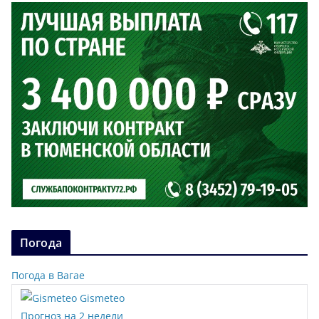
Погода
Погода в Вагае
Gismeteo
Прогноз на 2 недели